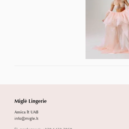
Miglė Lingerie
Amica lt UAB
info@migle.lt