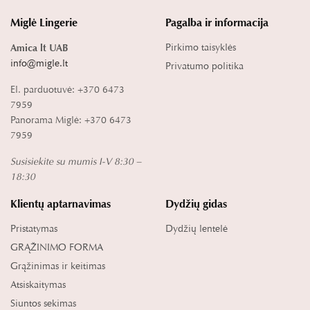
Miglė Lingerie
Pagalba ir informacija
Pirkimo taisyklės
Amica lt UAB
info@migle.lt
Privatumo politika
El. parduotuvė: +370 6473
7959
Panorama Miglė: +370 6473
7959
Susisiekite su mumis I-V 8:30 –
18:30
Klientų aptarnavimas
Dydžių gidas
Pristatymas
Dydžių lentelė
GRĄŽINIMO FORMA
Grąžinimas ir keitimas
Atsiskaitymas
Siuntos sekimas