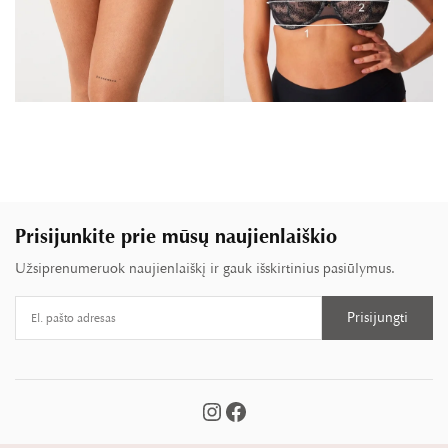
Prisijunkite prie mūsų naujienlaiškio
Užsiprenumeruok naujienlaiškį ir gauk išskirtinius pasiūlymus.