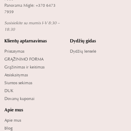
Panorama Miglė: +370 6473
7959
Susisiekite su mumis I-V 8:30 –
18:30
Klientų aptarnavimas
Dydžių gidas
Pristatymas
Dydžių lentelė
GRĄŽINIMO FORMA
Grąžinimas ir keitimas
Atsiskaitymas
Siuntos sekimas
DUK
Dovanų kuponai
Apie mus
Apie mus
Blog