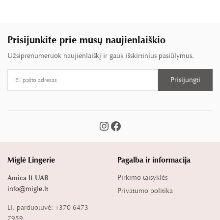
Prisijunkite prie mūsų naujienlaiškio
Užsiprenumeruok naujienlaiškį ir gauk išskirtinius pasiūlymus.
Miglė Lingerie
Pagalba ir informacija
Pirkimo taisyklės
Amica lt UAB
info@migle.lt
Privatumo politika
El. parduotuvė: +370 6473
7959