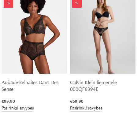
%
%
Aubade kelnaitės Dans Des
Calvin Klein liemenėlė
Sense
000QF6394E
€
99,90
€
69,90
Pasirinkti savybes
Pasirinkti savybes