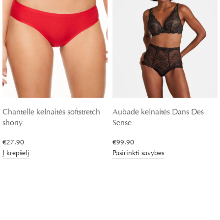
Chantelle kelnaitės softstretch
Aubade kelnaitės Dans Des
shorty
Sense
€
27,90
€
99,90
Į krepšelį
Pasirinkti savybes