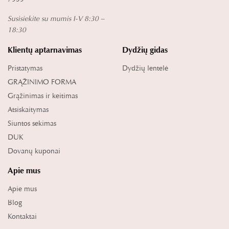
Susisiekite su mumis I-V 8:30 –
18:30
Klientų aptarnavimas
Dydžių gidas
Pristatymas
Dydžių lentelė
GRĄŽINIMO FORMA
Grąžinimas ir keitimas
Atsiskaitymas
Siuntos sekimas
DUK
Dovanų kuponai
Apie mus
Apie mus
Blog
Kontaktai