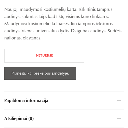
Naujoji maudymosi kostiumėlių karta. Išskirtinis tamprus
audinys, sukurtas taip, kad tiktų visiems kūno linkiams.
Maudymosi kostiumėlio kelnaitės. Itin tamprios tekstūros
audinys. Vienas universalus dydis. Dvigubas audinys. Sudėtis:
nailonas, elastanas.
NETURIME
Papildoma informacija
Atsiliepimai (0)