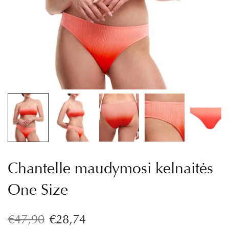
Chantelle maudymosi kelnaitės
One Size
€
47,90
€
28,74