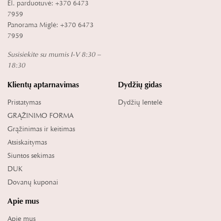
El. parduotuvė: +370 6473
7959
Panorama Miglė: +370 6473
7959
Susisiekite su mumis I-V 8:30 –
18:30
Klientų aptarnavimas
Dydžių gidas
Pristatymas
Dydžių lentelė
GRĄŽINIMO FORMA
Grąžinimas ir keitimas
Atsiskaitymas
Siuntos sekimas
DUK
Dovanų kuponai
Apie mus
Apie mus