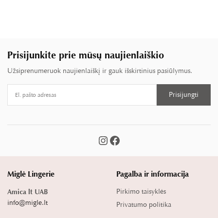
€39,90
Prisijunkite prie mūsų naujienlaiškio
Užsiprenumeruok naujienlaiškį ir gauk išskirtinius pasiūlymus.
Miglė Lingerie
Pagalba ir informacija
Pirkimo taisyklės
Amica lt UAB
info@migle.lt
Privatumo politika