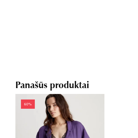
Panašūs produktai
60%