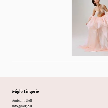
Miglė Lingerie
Amica lt UAB
info@migle.lt