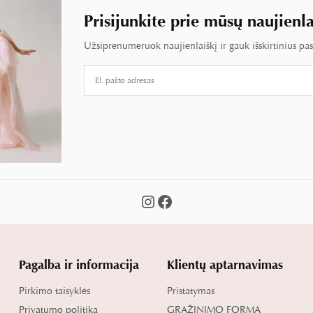
Prisijunkite prie mūsų naujienla
Užsiprenumeruok naujienlaiškį ir gauk išskirtinius pa
Pagalba ir informacija
Klientų aptarnavimas
Pirkimo taisyklės
Pristatymas
Privatumo politika
GRĄŽINIMO FORMA