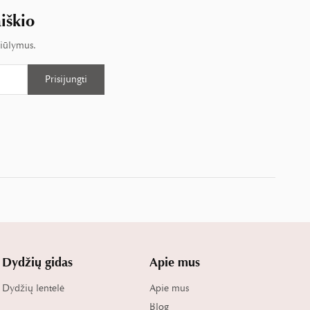
iškio
siūlymus.
Dydžių gidas
Apie mus
Dydžių lentelė
Apie mus
Blog